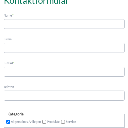
Kontaktformular
Name
*
Firma
E-Mail
*
Telefon
Kategorie
Allgemeines Anliegen
Produkte
Service