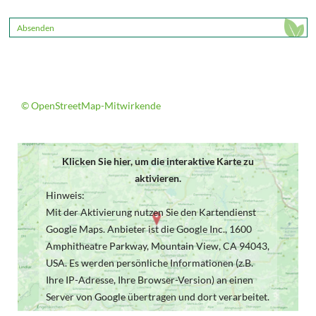
Absenden
© OpenStreetMap-Mitwirkende
Klicken Sie hier, um die interaktive Karte zu
aktivieren.
Hinweis:
Mit der Aktivierung nutzen Sie den Kartendienst
Google Maps. Anbieter ist die Google Inc., 1600
Amphitheatre Parkway, Mountain View, CA 94043,
USA. Es werden persönliche Informationen (z.B.
Ihre IP-Adresse, Ihre Browser-Version) an einen
Server von Google übertragen und dort verarbeitet.