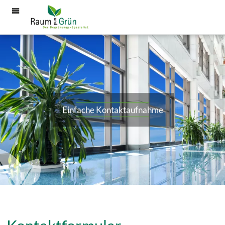
Menü
Einfache Kontaktaufnahme