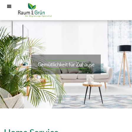
Menü
Gemütlichkeit für Zuhause